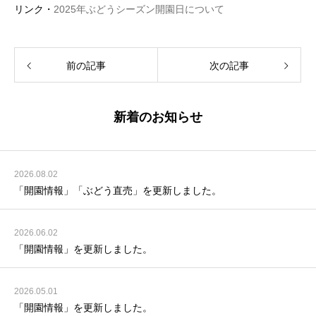
リンク・
2025年ぶどうシーズン開園日について
前の記事
次の記事
新着のお知らせ
2026.08.02
「開園情報」「ぶどう直売」を更新しました。
2026.06.02
「開園情報」を更新しました。
2026.05.01
「開園情報」を更新しました。