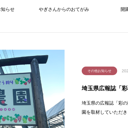
お知らせ
やぎさんからのおてがみ
開
202
その他お知らせ
埼玉県広報誌「彩
埼玉県の広報誌「彩の
園を取材していただき
農家として３代目のイ