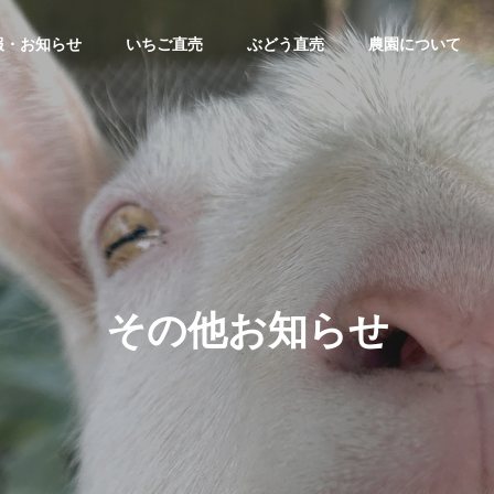
報・お知らせ
いちご直売
ぶどう直売
農園について
その他お知らせ