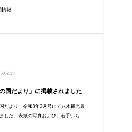
園情報
6.02.19
の国だより」に掲載されました
国だより」令和8年2月号にて八木観光農
ました。表紙の写真および、若手いちご
ンタビューが掲載されています。下記リ