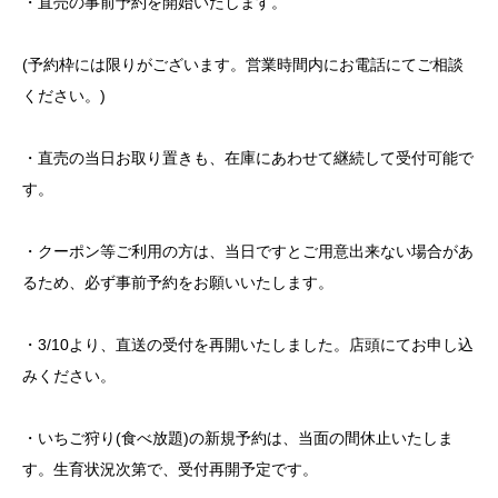
・直売の事前予約を開始いたします。
(予約枠には限りがございます。営業時間内にお電話にてご相談
ください。)
・直売の当日お取り置きも、在庫にあわせて継続して受付可能で
す。
・クーポン等ご利用の方は、当日ですとご用意出来ない場合があ
るため、必ず事前予約をお願いいたします。
・3/10より、直送の受付を再開いたしました。店頭にてお申し込
みください。
・いちご狩り(食べ放題)の新規予約は、当面の間休止いたしま
す。生育状況次第で、受付再開予定です。